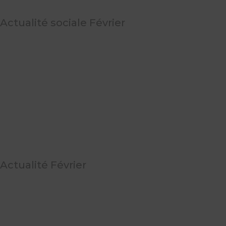
Actualité sociale Février
READ MORE
Actualité Février
READ MORE