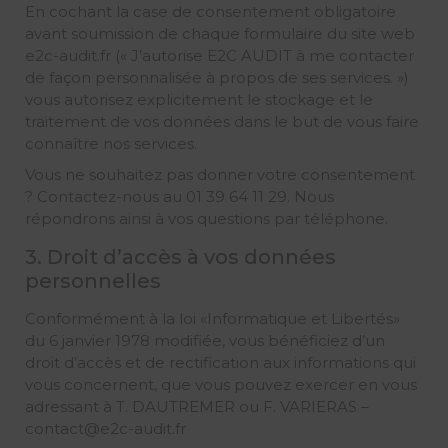
En cochant la case de consentement obligatoire
avant soumission de chaque formulaire du site web
e2c-audit.fr (« J’autorise E2C AUDIT à me contacter
de façon personnalisée à propos de ses services. »)
vous autorisez explicitement le stockage et le
traitement de vos données dans le but de vous faire
connaître nos services.
Vous ne souhaitez pas donner votre consentement
? Contactez-nous au 01 39 64 11 29. Nous
répondrons ainsi à vos questions par téléphone.
3. Droit d’accès à vos données
personnelles
Conformément à la loi «Informatique et Libertés»
du 6 janvier 1978 modifiée, vous bénéficiez d’un
droit d’accès et de rectification aux informations qui
vous concernent, que vous pouvez exercer en vous
adressant à
T. DAUTREMER ou F. VARIERAS
–
contact@e2c-audit.fr