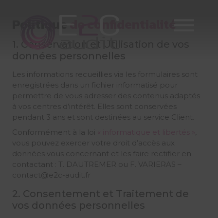
Skip
to
Politique
de confidentialité
content
1. Conservation et Utilisation de vos
données personnelles
Les informations recueillies via les formulaires sont
enregistrées dans un fichier informatisé pour
permettre de vous adresser des contenus adaptés
à vos centres d’intérêt. Elles sont conservées
pendant 3 ans et sont destinées au service Client.
Conformément à la loi
« informatique et libertés »
,
vous pouvez exercer votre droit d’accès aux
données vous concernant et les faire rectifier en
contactant :
T. DAUTREMER ou F. VARIERAS
–
contact@e2c-audit.fr
2. Consentement et Traitement de
vos données personnelles