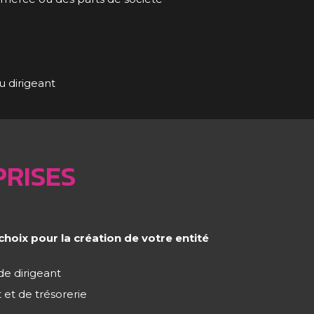
u dirigeant
PRISES
choix pour la création de votre entité
de dirigeant
 et de trésorerie