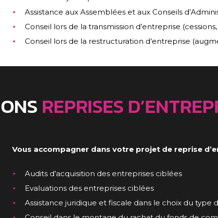
Assistance aux Assemblées et aux Conseils d’Adminis
Conseil lors de la transmission d’entreprise (cession
Conseil lors de la restructuration d’entreprise (augme
IONS
REPRISES D’ENTREP
Vous accompagner dans votre projet de reprise d’e
Audits d’acquisition des entreprises ciblées
Evaluations des entreprises ciblées
Assistance juridique et fiscale dans le choix du type 
Conseil dans le montage du rachat du fonds de com