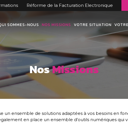
ormations
Réforme de la Facturation Electronique
QUI SOMMES-NOUS
NOS MISSIONS
VOTRE SITUATION
VOTRE
Nos
Missions
e un ensemble de solutions adaptées à vos besoins en fonct
galement en place un ensemble d’outils numériques qui vo