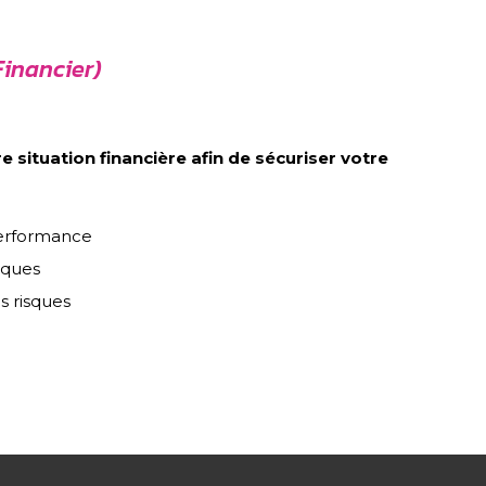
Financier)
e situation financière afin de sécuriser votre
 performance
iques
s risques