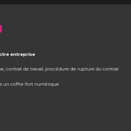
H
otre entreprise
e, contrat de travail, procédure de rupture du contrat
s un coffre-fort numérique