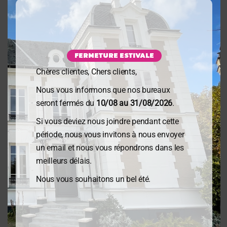
01 39 64 11 29
FERMETURE ESTIVALE
Chères clientes, Chers clients,
Nous vous informons que nos bureaux
contact@e2c-audit.fr
seront fermés du
10/08 au 31/08/2026
.
Si vous deviez nous joindre pendant cette
période, nous vous invitons à nous envoyer
un email et nous vous répondrons dans les
meilleurs délais.
Proposition d’honoraires
Nous vous souhaitons un bel été.