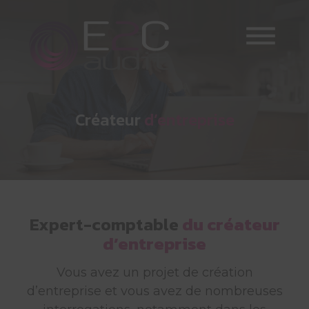
Skip
to
content
Créateur
d’entreprise
Expert-comptable
du créateur
d’entreprise
Vous avez un projet de création
d’entreprise et vous avez de nombreuses