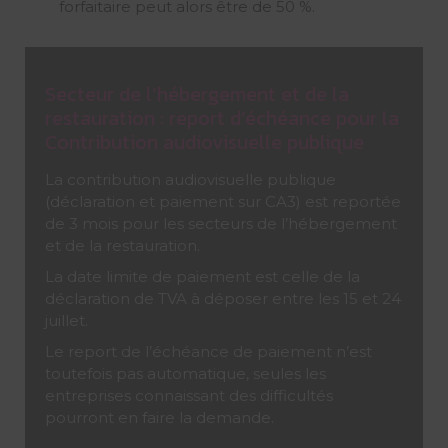
forfaitaire peut alors être de 50 %.
Secteur de l’hébergement et de la
restauration : report d’échéance pour la
Contribution audiovisuelle publique
La contribution audiovisuelle publique
(déclaration et paiement sur CA3) est reportée
de 3 mois pour les secteurs de l’hébergement
et de la restauration.
La date limite de paiement est celle de la
déclaration de TVA à déposer entre les 15 et 24
juillet.
Le report de l’échéance de paiement n’est
toutefois pas automatique, seules les
entreprises connaissant des difficultés
pourront en faire la demande.