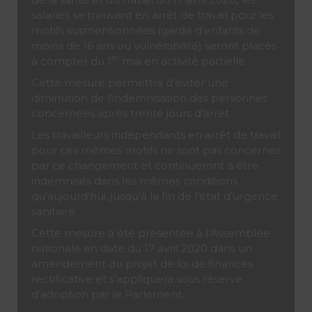
salariés se trouvant en arrêt de travail pour les
motifs susmentionnées (garde d’enfants de
moins de 16 ans ou vulnérabilité) seront placés
er
à compter du 1
mai en activité partielle.
Cette mesure permettra d’éviter une
diminution de l’indemnisation des personnes
concernées après trente jours d’arrêt.
Les travailleurs indépendants en arrêt de travail
pour ces mêmes motifs ne sont pas concernés
par ce changement et continueront à être
indemnisés dans les mêmes conditions
qu’aujourd’hui, jusqu’à la fin de l’état d’urgence
sanitaire.
Cette mesure a été présentée à l’Assemblée
nationale en date du 17 avril 2020 dans un
amendement du projet de loi de finances
rectificative et s’appliquera sous réserve
d’adoption par le Parlement.