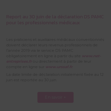
Report au 30 juin de la déclaration DS PAMC
pour les professionnels médicaux
Les praticiens et auxiliaires médicaux conventionnés
doivent déclarer leurs revenus professionnels de
l’année 2019 via le service DS PAMC
obligatoirement en ligne à partir du site
www
.
net-
entreprises
.
fr
ou directement à partir de leur
compte en ligne sur
www
.
urssaf
.
fr
.
La date limite de déclaration initialement fixée au 12
juin est reportée au 30 juin.
En savoir +