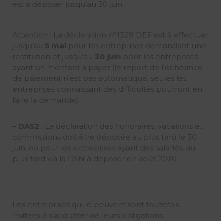
est à déposer jusqu’au 30 juin
Attention : La déclaration n°1329 DEF est à effectuer
jusqu’au
5 mai
pour les entreprises demandant une
restitution et jusqu’au
30 juin
pour les entreprises
ayant un montant à payer (le report de l’échéance
de paiement n’est pas automatique, seules les
entreprises connaissant des difficultés pourront en
faire la demande).
– DAS2
: La déclaration des honoraires, vacations et
commissions doit être déposée au plus tard le 30
juin, ou pour les entreprises ayant des salariés, au
plus tard via la DSN à déposer en août 2020.
Les entreprises qui le peuvent sont toutefois
invitées à s’acquitter de leurs obligations