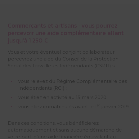
Commerçants et artisans : vous pourrez
percevoir une aide complémentaire allant
jusqu’à 1 250 €
Vous et votre éventuel conjoint collaborateur
percevrez une aide du Conseil de la Protection
Social des Travailleurs Indépendants (CSPTI) si :
vous relevez du Régime Complémentaire des
Indépendants (RCI) ;
vous étiez en activité au 15 mars 2020 ;
er
vous étiez immatriculés avant le 1
janvier 2019.
Dans ces conditions, vous bénéficierez
automatiquement et sans aucune démarche de
votre part, d’une aide financière équivalant au