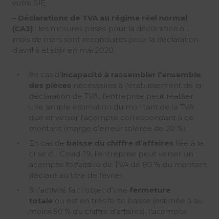
votre SIE.
– Déclarations de TVA au régime réel normal
(CA3)
: les mesures prises pour la déclaration du
mois de mars sont reconduites pour la déclaration
d’avril à établir en mai 2020.
En cas d’
incapacité à rassembler l’ensemble
des pièces
nécessaires à l’établissement de la
déclaration de TVA, l’entreprise peut réaliser
une simple estimation du montant de la TVA
due et verser l’acompte correspondant à ce
montant (marge d’erreur tolérée de 20 %).
En cas de
baisse du chiffre d’affaires
liée à la
crise du Covid-19, l’entreprise peut verser un
acompte forfaitaire de TVA de 80 % du montant
déclaré au titre de février.
Si l’activité fait l’objet d’une
fermeture
totale
ou est en très forte baisse (estimée à au
moins 50 % du chiffre d’affaires), l’acompte