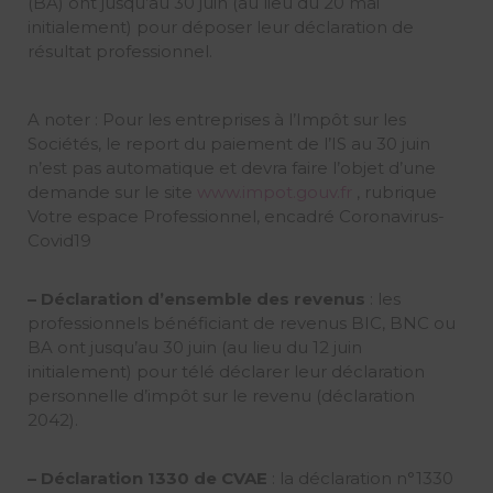
(BA) ont jusqu’au 30 juin (au lieu du 20 mai
initialement) pour déposer leur déclaration de
résultat professionnel.
A noter : Pour les entreprises à l’Impôt sur les
Sociétés, le report du paiement de l’IS au 30 juin
n’est pas automatique et devra faire l’objet d’une
demande sur le site
www.impot.gouv.
fr
, rubrique
Votre espace Professionnel, encadré Coronavirus-
Covid19
– Déclaration d’ensemble des revenus
: les
professionnels bénéficiant de revenus BIC, BNC ou
BA ont jusqu’au 30 juin (au lieu du 12 juin
initialement) pour télé déclarer leur déclaration
personnelle d’impôt sur le revenu (déclaration
2042).
– Déclaration 1330 de CVAE
: la déclaration n°1330