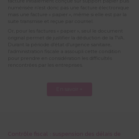
facture initialement conçue sur support papier puis
numérisée n’est donc pas une facture électronique
mais une facture « papier », même si elle est par la
suite transmise et reçue par courriel.
Or, pour les factures « papier », seul le document
original permet de justifier la déduction de la TVA.
Durant la période d’état d’urgence sanitaire,
l’administration fiscale a assoupli cette condition
pour prendre en considération les difficultés
rencontrées par les entreprises.
En savoir +
Contrôle fiscal : suspension des délais de