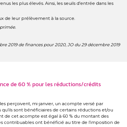
nus les plus élevés. Ainsi, les seuils d’entrée dans les
ux de leur prélèvement à la source.
pprimée.
bre 2019 de finances pour 2020, JO du 29 décembre 2019
ance de 60 % pour les réductions/crédits
les perçoivent, mi-janvier, un acompte versé par
 qu’ils sont bénéficiaires de certains réductions et/ou
ant de cet acompte est égal à 60 % du montant des
es contribuables ont bénéficié au titre de l’imposition de