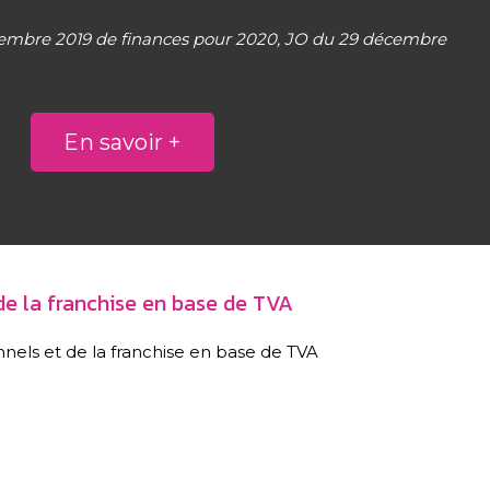
cembre 2019 de finances pour 2020, JO du 29 décembre
En savoir +
 de la franchise en base de TVA
nnels et de la franchise en base de TVA