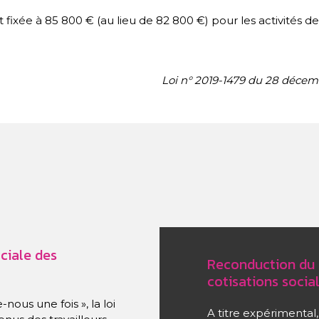
t fixée à 85 800 € (au lieu de 82 800 €) pour les activités d
Loi n° 2019-1479 du 28 décem
ociale des
Reconduction du 
cotisations socia
nous une fois », la loi
A titre expérimental