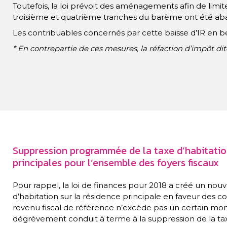
Toutefois, la loi prévoit des aménagements afin de limiter
troisième et quatrième tranches du barème ont été aba
Les contribuables concernés par cette baisse d’IR en bé
* En contrepartie de ces mesures, la réfaction d’impôt di
Suppression programmée de la taxe d’habitation
principales pour l’ensemble des foyers fiscaux
Pour rappel, la loi de finances pour 2018 a créé un n
d’habitation sur la résidence principale en faveur des c
revenu fiscal de référence n’excède pas un certain mon
dégrèvement conduit à terme à la suppression de la ta