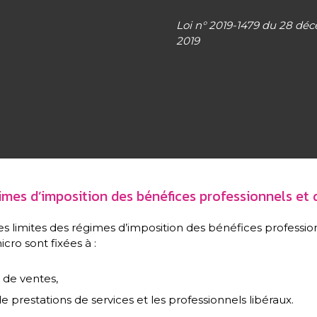
Loi n° 2019-1479 du 28 dé
2019
gimes d’imposition des bénéfices professionnels et
es limites des régimes d’imposition des bénéfices professio
cro sont fixées à :
s de ventes,
de prestations de services et les professionnels libéraux.