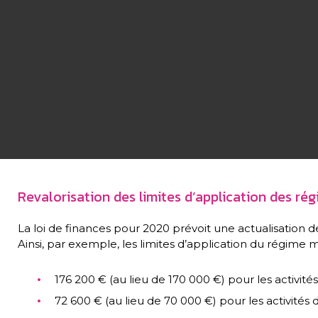
Revalorisation des limites d’application des ré
La loi de finances pour 2020 prévoit une actualisation d
Ainsi, par exemple, les limites d’application du régime mi
176 200 € (au lieu de 170 000 €) pour les activité
72 600 € (au lieu de 70 000 €) pour les activités 