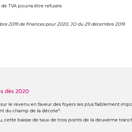
n de TVA pourra être refusée.
bre 2019 de finances pour 2020, JO du 29 décembre 2019
és dès 2020
sur le revenu en faveur des foyers les plus faiblement impos
nt du champ de la décote*.
u, cette baisse de taux de trois points de la deuxième tranc