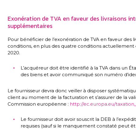
Exonération de TVA en faveur des livraisons in
supplémentaires
Pour bénéficier de l’exonération de TVA en faveur des l
conditions, en plus des quatre conditions actuellement en
2020.
L’acquéreur doit être identifié à la TVA dans un 
des biens et avoir communiqué son numéro d’identi
Le fournisseur devra donc veiller à disposer systéma
client au moment de la facturation et s’assurer de la val
Commission européenne :
http://ec.europa.eu/taxatio
Le fournisseur doit avoir souscrit la DEB à l’expéd
requises (sauf si le manquement constaté peut êtr