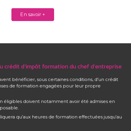
En savoir +
u crédit d’impôt formation du chef d’entreprise
vent bénéficier, sous certaines conditions, d’un crédit
enses de formation engagées pour leur propre
n éligibles doivent notamment avoir été admises en
posable.
pliquera qu’aux heures de formation effectuées jusqu’au