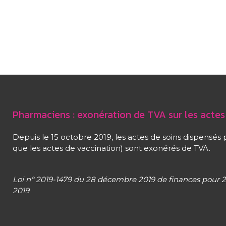
Pharmaciens : exonération de TVA sur les actes
Depuis le 15 octobre 2019, les actes de soins dispensés 
que les actes de vaccination) sont exonérés de TVA.
Loi n° 2019-1479 du 28 décembre 2019 de finances pour
2019