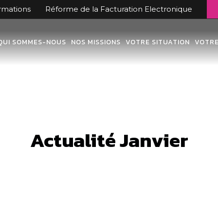
ormations
Réforme de la Facturation Electronique
QUI SOMMES-NOUS
NOS MISSIONS
VOTRE SITUATION
VOTRE
Actualité Janvier