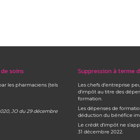
 de soins
Suppression à terme d
par les pharmaciens (tels
Les chefs d’entreprise peu
d’impôt au titre des dép
formation.
Les dépenses de formatio
 2020, JO du 29 décembre
déduction du bénéfice im
Le crédit d’impôt ne s’ap
31 décembre 2022.