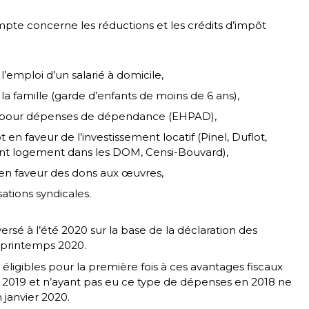
te concerne les réductions et les crédits d’impôt
à l’emploi d’un salarié à domicile,
à la famille (garde d’enfants de moins de 6 ans),
t pour dépenses de dépendance (EHPAD),
 en faveur de l’investissement locatif (Pinel, Duflot,
ment logement dans les DOM, Censi-Bouvard),
 en faveur des dons aux œuvres,
sations syndicales.
ersé à l’été 2020 sur la base de la déclaration des
 printemps 2020.
 éligibles pour la première fois à ces avantages fiscaux
s 2019 et n’ayant pas eu ce type de dépenses en 2018 ne
 janvier 2020.