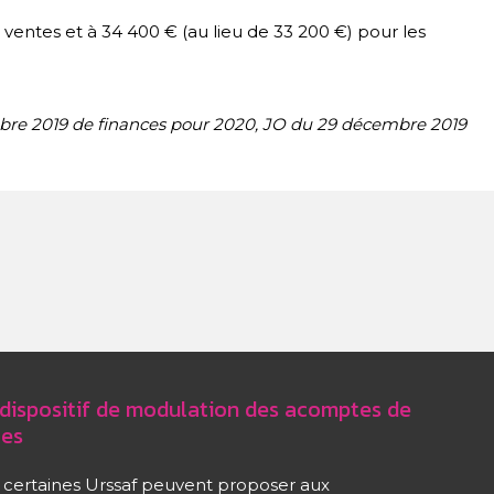
e ventes et à 34 400 € (au lieu de 33 200 €) pour les
bre 2019 de finances pour 2020, JO du 29 décembre 2019
dispositif de modulation des acomptes de
les
, certaines Urssaf peuvent proposer aux