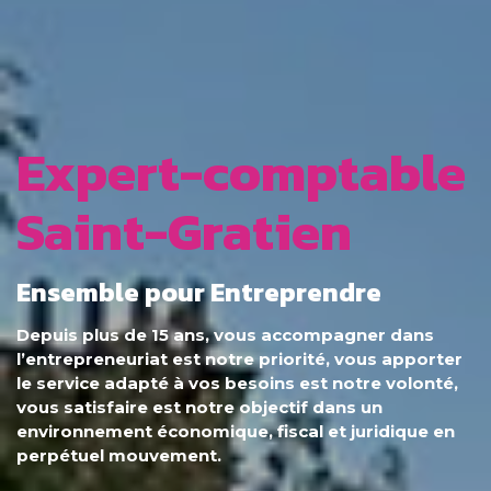
Expert-comptable
Saint-Gratien
Ensemble pour Entreprendre
Depuis plus de 15 ans, vous accompagner dans
l’entrepreneuriat est notre priorité, vous apporter
le service adapté à vos besoins est notre volonté,
vous satisfaire est notre objectif dans un
environnement économique, fiscal et juridique en
perpétuel mouvement.