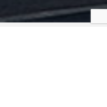
Votre
Situation
Chef
d’entreprise