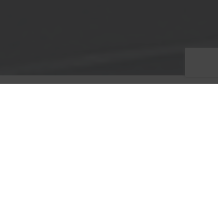
Votre
Situation
Chef