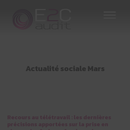
Skip
to
content
Actualité sociale Mars
Recours au télétravail : les dernières
précisions apportées sur la prise en