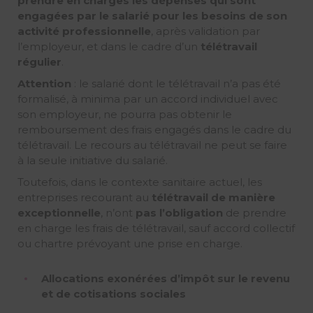
prendre en charges les dépenses qui sont
engagées par le salarié pour les besoins de son
activité professionnelle
, après validation par
l’employeur, et dans le cadre d’un
télétravail
régulier
.
Attention
: le salarié dont le télétravail n’a pas été
formalisé, à minima par un accord individuel avec
son employeur, ne pourra pas obtenir le
remboursement des frais engagés dans le cadre du
télétravail. Le recours au télétravail ne peut se faire
à la seule initiative du salarié.
Toutefois, dans le contexte sanitaire actuel, les
entreprises recourant au
télétravail de manière
exceptionnelle
, n’ont
pas l’obligation
de prendre
en charge les frais de télétravail, sauf accord collectif
ou chartre prévoyant une prise en charge.
Allocations exonérées d’impôt sur le revenu
et de cotisations sociales