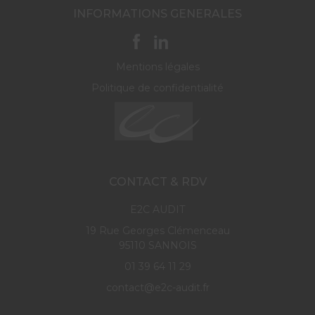
INFORMATIONS GENERALES
Mentions légales
Politique de confidentialité
CONTACT & RDV
E2C AUDIT
19 Rue Georges Clémenceau
95110 SANNOIS
01 39 64 11 29
contact@e2c-audit.fr