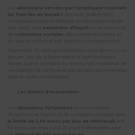
Les
allocations versées par l’employeur couvrant
les frais liés au travail
à domicile (indemnités,
remboursements forfaitaires, remboursements de
frais réels) sont
exonérées d’impôt
sur le revenu et
de
cotisations sociales
, dans certaines limites, et
ce, que le télétravail soit régulier ou exceptionnel.
Important : En tant qu’employeur, vous devrez vous
assurer, lors de la transmission à l’administration
fiscale, que le montant du revenu net imposable de
vos salariés ne comprend pas les allocations versées
dans le cadre du télétravail.
Les limites d’exonération
Les
allocations forfaitaires
sont exonérées
d’impôt sur le revenu et de cotisations sociales dans
la limite de 2.50 euros par jour de télétravail
, soit
50 euros par mois pour 20 jours télétravaillés avec
un
plafond de 550 euros par an
.