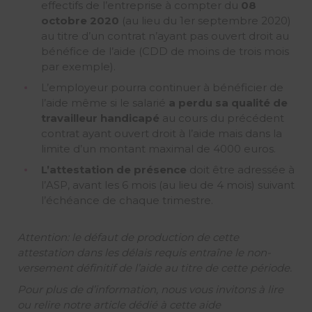
effectifs de l’entreprise à compter du
08
octobre 2020
(au lieu du 1er septembre 2020)
au titre d’un contrat n’ayant pas ouvert droit au
bénéfice de l’aide (CDD de moins de trois mois
par exemple).
L’employeur pourra continuer à bénéficier de
l’aide même si le salarié
a perdu sa qualité de
travailleur handicapé
au cours du précédent
contrat ayant ouvert droit à l’aide mais dans la
limite d’un montant maximal de 4000 euros.
L’attestation de présence
doit être adressée à
l’ASP, avant les 6 mois (au lieu de 4 mois) suivant
l’échéance de chaque trimestre.
Attention: le défaut de production de cette
attestation dans les délais requis entraîne le non-
versement définitif de l’aide au titre de cette période.
Pour plus de d’information, nous vous invitons à lire
ou relire notre article dédié à cette aide