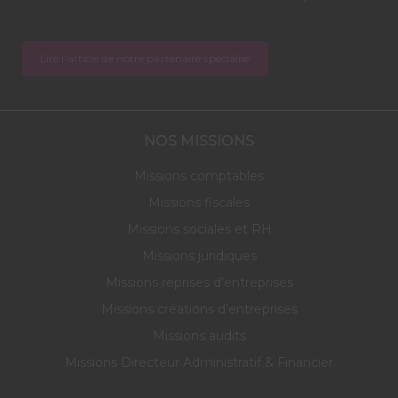
Lire l'article de notre partenaire spécialisé
NOS MISSIONS
Missions comptables
Missions fiscales
Missions sociales et RH
Missions juridiques
Missions reprises d’entreprises
Missions créations d’entreprises
Missions audits
Missions Directeur Administratif & Financier