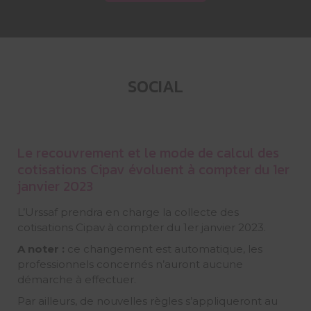
SOCIAL
Le recouvrement et le mode de calcul des
cotisations Cipav évoluent à compter du 1er
janvier 2023
L’Urssaf prendra en charge la collecte des
cotisations Cipav à compter du 1er janvier 2023.
A noter :
ce changement est automatique, les
professionnels concernés n’auront aucune
démarche à effectuer.
Par ailleurs, de nouvelles règles s’appliqueront au