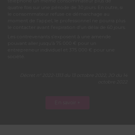
téléphone un même consommateur plus de
quatre fois sur une période de 30 jours. En outre, si
le consommateur refuse ce démarchage au
moment de l’appel, le professionnel ne pourra plus
le contacter avant l’expiration d’un délai de 60 jours.
Les contrevenants s’exposent à une amende
pouvant aller jusqu’à 75 000 € pour un
entrepreneur individuel et 375 000 € pour une
société.
Décret n° 2022-1313 du 13 octobre 2022, JO du 14
octobre 2022
En savoir +