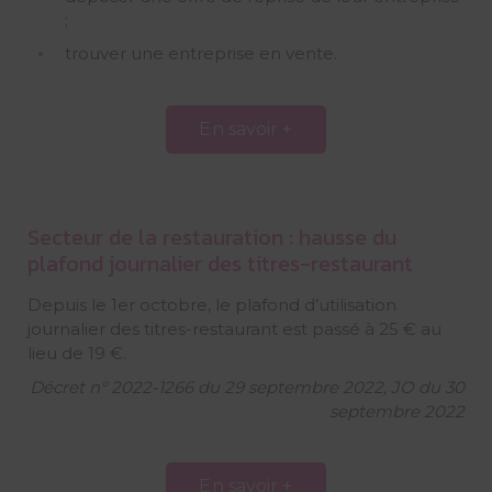
;
trouver une entreprise en vente.
En savoir +
Secteur de la restauration : hausse du
plafond journalier des titres-restaurant
Depuis le 1er octobre, le plafond d’utilisation
journalier des titres-restaurant est passé à 25 € au
lieu de 19 €.
Décret n° 2022-1266 du 29 septembre 2022, JO du 30
septembre 2022
En savoir +