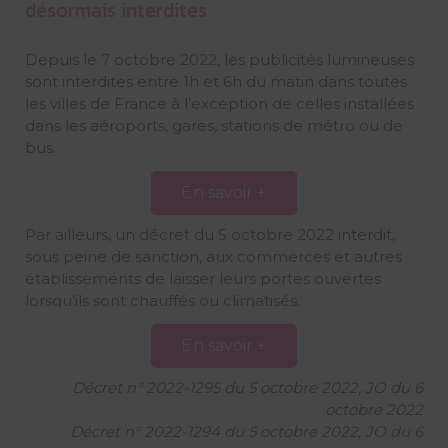
désormais interdites
Depuis le 7 octobre 2022, les publicités lumineuses
sont interdites entre 1h et 6h du matin dans toutes
les villes de France à l’exception de celles installées
dans les aéroports, gares, stations de métro ou de
bus.
En savoir +
Par ailleurs, un décret du 5 octobre 2022 interdit,
sous peine de sanction, aux commerces et autres
établissements de laisser leurs portes ouvertes
lorsqu’ils sont chauffés ou climatisés.
En savoir +
Décret n° 2022-1295 du 5 octobre 2022, JO du 6
octobre 2022
Décret n° 2022-1294 du 5 octobre 2022, JO du 6