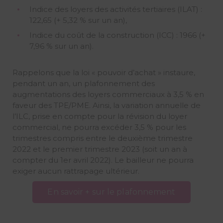
Indice des loyers des activités tertiaires (ILAT) :
122,65 (+ 5,32 % sur un an),
Indice du coût de la construction (ICC) : 1966 (+
7,96 % sur un an).
Rappelons que la loi « pouvoir d’achat » instaure,
pendant un an, un plafonnement des
augmentations des loyers commerciaux à 3,5 % en
faveur des TPE/PME. Ainsi, la variation annuelle de
l’ILC, prise en compte pour la révision du loyer
commercial, ne pourra excéder 3,5 % pour les
trimestres compris entre le deuxième trimestre
2022 et le premier trimestre 2023 (soit un an à
compter du 1er avril 2022). Le bailleur ne pourra
exiger aucun rattrapage ultérieur.
En savoir + sur le plafonnement