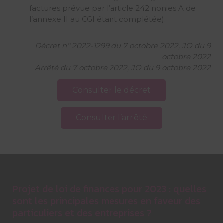
factures prévue par l’article 242 nonies A de
l’annexe II au CGI étant complétée).
Décret n° 2022-1299 du 7 octobre 2022, JO du 9
octobre 2022
Arrêté du 7 octobre 2022, JO du 9 octobre 2022
Consulter le décret
Consulter l’arrêté
Projet de loi de finances pour 2023 : quelles
sont les principales mesures en faveur des
particuliers et des entreprises ?