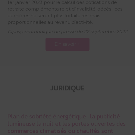
1er janvier 2023 pour le calcul des cotisations de
retraite complémentaire et d’invalidité-décès : ces
dernières ne seront plus forfaitaires mais
proportionnelles au revenu d’activité.
Cipav, communiqué de presse du 22 septembre 2022
En savoir +
JURIDIQUE
Plan de sobriété énergétique : la publicité
lumineuse la nuit et les portes ouvertes des
commerces climatisés ou chauffés sont