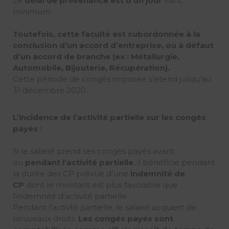
Le
délai de prévenance est d’un jour
franc
minimum.
Toutefois, cette faculté est subordonnée à la
conclusion d’un accord d’entreprise, ou à défaut
d’un accord de branche (ex : Métallurgie,
Automobile, Bijouterie, Récupération).
Cette période de congés imposée s’étend jusqu’au
31 décembre 2020.
L’incidence de l’activité partielle sur les congés
payés :
Si le salarié prend ses congés payés avant
ou
pendant l’activité partielle
, il bénéficie pendant
la durée des CP prévue d’une
indemnité de
CP
dont le montant est plus favorable que
l’indemnité d’activité partielle.
Pendant l’activté partielle, le salarié acquiert de
nouveaux droits.
Les congés payés sont