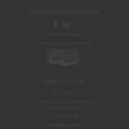
INFORMATIONS GENERALES
Mentions légales
Politique de confidentialité
CONTACT & RDV
E2C AUDIT
19 Rue Georges Clémenceau
95110 SANNOIS
01 39 64 11 29
contact@e2c-audit.fr