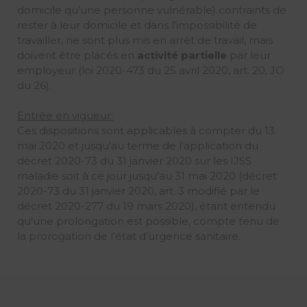
domicile qu’une personne vulnérable) contraints de
rester à leur domicile et dans l’impossibilité de
travailler, ne sont plus mis en arrêt de travail, mais
doivent être placés en
activité partielle
par leur
employeur (loi 2020-473 du 25 avril 2020, art. 20, JO
du 26).
Entrée en vigueur:
Ces dispositions sont applicables à compter du 13
mai 2020 et jusqu’au terme de l’application du
décret 2020-73 du 31 janvier 2020 sur les IJSS
maladie soit à ce jour jusqu’au 31 mai 2020 (décret
2020-73 du 31 janvier 2020, art. 3 modifié par le
décret 2020-277 du 19 mars 2020), étant entendu
qu’une prolongation est possible, compte tenu de
la prorogation de l’état d’urgence sanitaire.