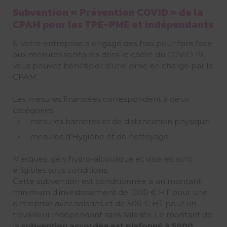
Subvention « Prévention COVID » de la
CPAM pour les TPE-PME et indépendants
Si votre entreprise a engagé des frais pour faire face
aux mesures sanitaires dans le cadre du COVID 19,
vous pouvez bénéficier d’une prise en charge par la
CPAM.
Les mesures financées correspondent à deux
catégories :
mesures barrières et de distanciation physique
mesures d’Hygiène et de nettoyage.
Masques, gels hydro-alcoolique et visières sont
elligibles sous conditions.
Cette subvention est conditionnée à un montant
minimum d’investissement de 1000 € HT pour une
entreprise avec salariés et de 500 € HT pour un
travailleur indépendant sans salariés. Le montant de
la
subvention accordée est plafonné à 5000