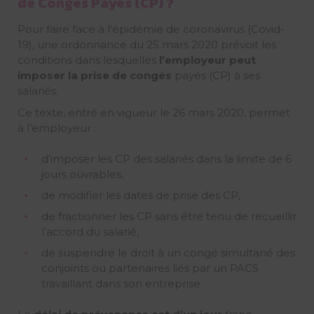
de Congés Payés (CP) ?
Pour faire face à l’épidémie de coronavirus (Covid-
19), une ordonnance du 25 mars 2020 prévoit les
conditions dans lesquelles
l’employeur peut
imposer la prise de congés
payés (CP) à ses
salariés.
Ce texte, entré en vigueur le 26 mars 2020, permet
à l’employeur :
d’imposer les CP des salariés dans la limite de 6
jours ouvrables,
de modifier les dates de prise des CP,
de fractionner les CP sans être tenu de recueillir
l’accord du salarié,
de suspendre le droit à un congé simultané des
conjoints ou partenaires liés par un PACS
travaillant dans son entreprise.