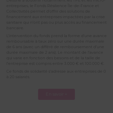
Destiné à soutenir notamment les TPE et les micro-
entreprises, le Fonds Résilience Île-de-France et
Collectivités permet d’offrir des solutions de
financement aux entreprises impactées par la crise
sanitaire qui n’ont pas ou plus accès au financement
bancaire.
L’intervention du fonds prend la forme d’une avance
remboursable à taux zéro sur une durée maximale
de 6 ans (avec un différé de remboursement d’une
durée maximale de 2 ans). Le montant de l’avance
qui varie en fonction des besoins et de la taille de
l’entreprise est compris entre 3.000 € et 100.000 €.
Ce fonds de solidarité s’adresse aux entreprises de 0
à 20 salariés.
En savoir +