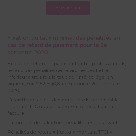
En savoir +
Fixation du taux minimal des pénalités en
cas de retard de paiement pour le 2e
semestre 2020
En cas de retard de paiement entre professionnels,
le taux des pénalités de retard ne peut être
inférieur à trois fois le taux de l’intérêt légal en
vigueur, soit 2,52 % (0,84 x 3) pour le 2e semestre
2020.
L’assiette de calcul des pénalités de retard est le
montant TTC dû par l’acheteur et inscrit sur la
facture.
La formule de calcul des pénalités est la suivante :
Pénalités de retard = [(taux) × montant TTC] ×