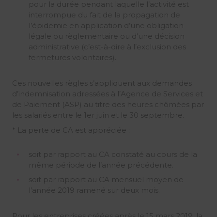
pour la durée pendant laquelle l’activité est
interrompue du fait de la propagation de
l’épidemie en application d’une obligation
légale ou règlementaire ou d’une décision
administrative (c’est-à-dire à l’exclusion des
fermetures volontaires).
Ces nouvelles règles s’appliquent aux demandes
d’indemnisation adressées à l’Agence de Services et
de Paiement (ASP) au titre des heures chômées par
les salariés entre le 1er juin et le 30 septembre.
* La perte de CA est appréciée :
soit par rapport au CA constaté au cours de la
même période de l’année précédente.
soit par rapport au CA mensuel moyen de
l’année 2019 ramené sur deux mois.
Pour les entreprises créées après le 15 mars 2019, la