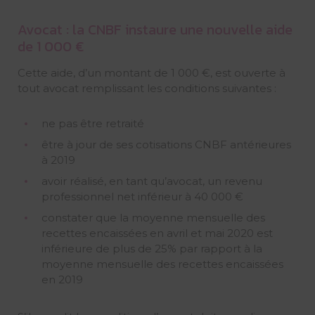
Avocat : la CNBF instaure une nouvelle aide
de 1 000 €
Cette aide, d’un montant de 1 000 €, est ouverte à
tout avocat remplissant les conditions suivantes :
ne pas être retraité
être à jour de ses cotisations CNBF antérieures
à 2019
avoir réalisé, en tant qu’avocat, un revenu
professionnel net inférieur à 40 000 €
constater que la moyenne mensuelle des
recettes encaissées en avril et mai 2020 est
inférieure de plus de 25% par rapport à la
moyenne mensuelle des recettes encaissées
en 2019