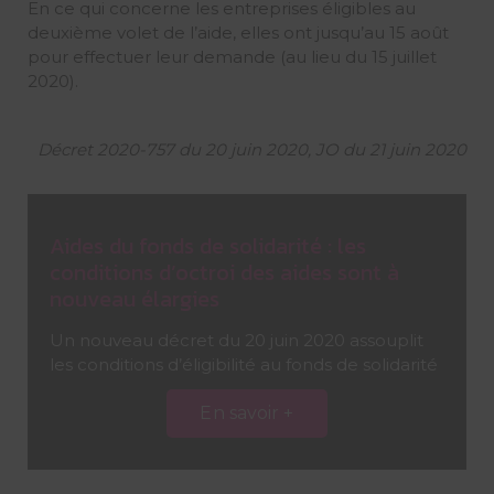
En ce qui concerne les entreprises éligibles au
deuxième volet de l’aide, elles ont jusqu’au 15 août
pour effectuer leur demande (au lieu du 15 juillet
2020).
Décret 2020-757 du 20 juin 2020, JO du 21 juin 2020
Aides du fonds de solidarité : les
conditions d’octroi des aides sont à
nouveau élargies
Un nouveau décret du 20 juin 2020 assouplit
les conditions d’éligibilité au fonds de solidarité
En savoir +