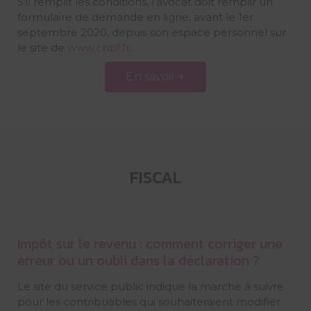
S’il remplit les conditions, l’avocat doit remplir un
formulaire de demande en ligne, avant le 1er
septembre 2020, depuis son espace personnel sur
le site de
www.cnbf.fr
.
En savoir +
FISCAL
Impôt sur le revenu : comment corriger une
erreur ou un oubli dans la déclaration ?
Le site du service public indique la marche à suivre
pour les contribuables qui souhaiteraient modifier