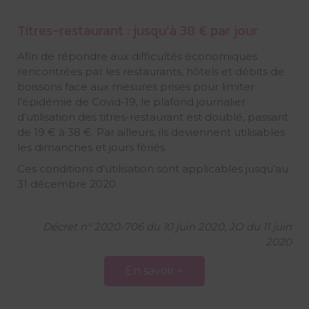
Titres-restaurant : jusqu’à 38 € par jour
Afin de répondre aux difficultés économiques
rencontrées par les restaurants, hôtels et débits de
boissons face aux mesures prises pour limiter
l’épidémie de Covid-19, le plafond journalier
d’utilisation des titres-restaurant est doublé, passant
de 19 € à 38 €. Par ailleurs, ils deviennent utilisables
les dimanches et jours fériés.
Ces conditions d’utilisation sont applicables jusqu’au
31 décembre 2020.
Décret n° 2020-706 du 10 juin 2020, JO du 11 juin
2020
En savoir +