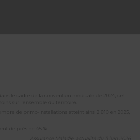
e dans le cadre de la convention médicale de 2024, cet
oins sur l’ensemble du territoire.
bre de primo-installations atteint ainsi 2 810 en 2025,
sent de près de 45 %.
Assurance Maladie, actualité du 11 juin 2026