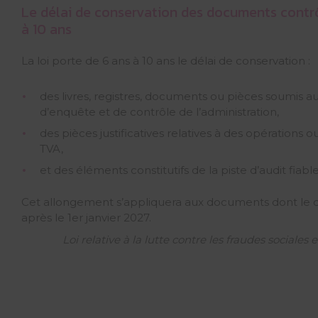
Le délai de conservation des documents contrôl
à 10 ans
La loi porte de 6 ans à 10 ans le délai de conservation :
des livres, registres, documents ou pièces soumis 
d’enquête et de contrôle de l’administration,
des pièces justificatives relatives à des opérations 
TVA,
et des éléments constitutifs de la piste d’audit fiable
Cet allongement s’appliquera aux documents dont le d
après le 1er janvier 2027.
Loi relative à la lutte contre les fraudes sociales 