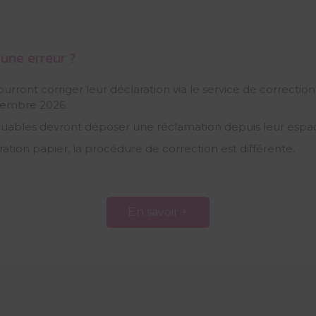
une erreur ?
rront corriger leur déclaration via le service de correction 
ovembre 2026.
ibuables devront déposer une réclamation depuis leur espace
tion papier, la procédure de correction est différente.
En savoir +