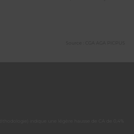
Source : CGA AGA PICPUS
f. méthodologie) indique une légère hausse de CA de 0,4%