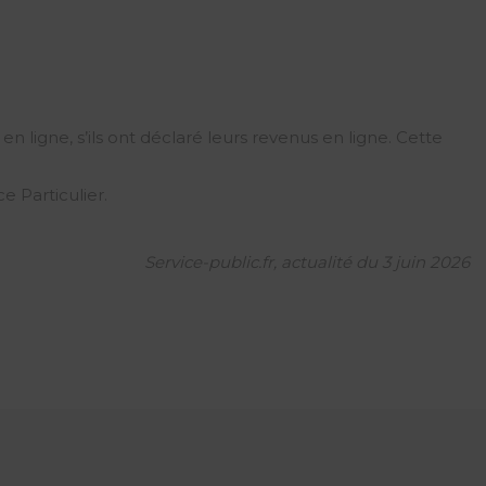
en ligne, s’ils ont déclaré leurs revenus en ligne. Cette
 Particulier.
Service-public.fr, actualité du 3 juin 2026