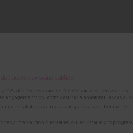
 de l’accès aux soins publiés
ts 2025 de l’Observatoire de l’accès aux soins. Mis en plac
 des engagements collectifs destinés à améliorer l’accès aux s
imo-installations de médecins généralistes libéraux. Le nom
s d’intervention prioritaires, où les installations progres