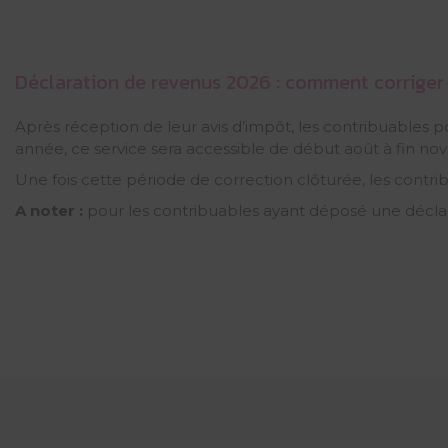
Déclaration de revenus 2026 : comment corriger 
Après réception de leur avis d’impôt, les contribuables pou
année, ce service sera accessible de début août à fin n
Une fois cette période de correction clôturée, les contr
A noter :
pour les contribuables ayant déposé une déclara