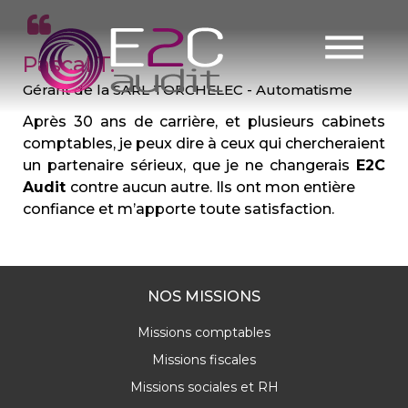
Skip
to
content
Pascal T.
Gérant de la SARL TORCHELEC - Automatisme
Après 30 ans de carrière, et plusieurs cabinets
comptables, je peux dire à ceux qui chercheraient
un partenaire sérieux, que je ne changerais
E2C
Audit
contre aucun autre. Ils ont mon entière
confiance et m’apporte toute satisfaction.
NOS MISSIONS
Missions comptables
Missions fiscales
Missions sociales et RH