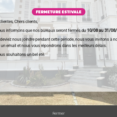
FERMETURE ESTIVALE
lientes, Chers clients,
us informons que nos bureaux seront fermés du
10/08 au 31/08
se Comptable inscrite au tableau de l'Ordre des Experts-Comptab
 deviez nous joindre pendant cette période, nous vous invitons à n
 un email et nous vous répondrons dans les meilleurs délais.
Agence web
Audouin Réalisations
us souhaitons un bel été.
Fermer